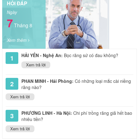
HỎI ĐÁP
Ngày
7
Tháng 8
Xem thêm
HẢI YẾN - Nghệ An:
Bọc răng sứ có đau không?
1
Xem trả lời
PHAN MINH - Hải Phòng:
Có những loại mắc cài niềng
2
răng nào?
Xem trả lời
PHƯƠNG LINH - Hà Nội:
Chi phí trồng răng giả hết bao
3
nhiêu tiền?
Xem trả lời