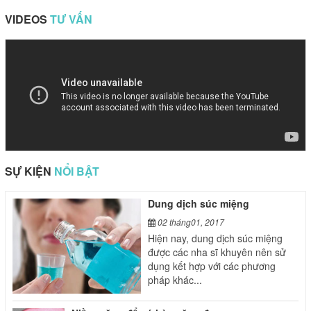
VIDEOS
TƯ VẤN
SỰ KIỆN
NỔI BẬT
Dung dịch súc miệng
02 tháng01, 2017
Hiện nay, dung dịch súc miệng
được các nha sĩ khuyên nên sử
dụng kết hợp với các phương
pháp khác...