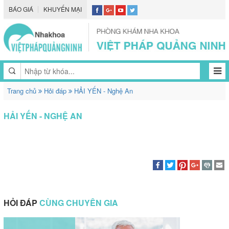
BÁO GIÁ
KHUYẾN MẠI
Trang chủ
Hỏi đáp
HẢI YẾN - Nghệ An
HẢI YẾN - NGHỆ AN
HỎI ĐÁP
CÙNG CHUYÊN GIA