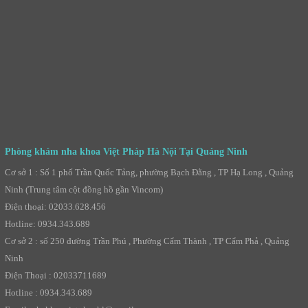
Phòng khám nha khoa Việt Pháp Hà Nội Tại Quảng Ninh
Cơ sở 1 : Số 1 phố Trần Quốc Tảng, phường Bạch Đằng , TP Hạ Long , Quảng
Ninh (Trung tâm cột đồng hồ gần Vincom)
Điện thoại: 02033.628.456
Hotline: 0934.343.689
Cơ sở 2 : số 250 đường Trần Phú , Phường Cẩm Thành , TP Cẩm Phả , Quảng
Ninh
Điện Thoại : 02033711689
Hotline : 0934.343.689