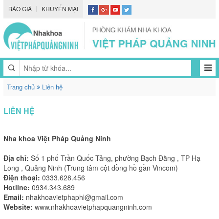
BÁO GIÁ
KHUYẾN MẠI
Trang chủ
Liên hệ
LIÊN HỆ
Nha khoa Việt Pháp Quảng Ninh
Địa chỉ:
Số 1 phố Trần Quốc Tảng, phường Bạch Đằng , TP Hạ
Long , Quảng Ninh (Trung tâm cột đồng hồ gần Vincom)
Điện thoại:
0333.628.456
Hotline:
0934.343.689
Email:
nhakhoavietphaphl@gmail.com
Website:
www.nhakhoavietphapquangninh.com