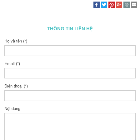
THÔNG TIN LIÊN HỆ
Họ và tên (*)
Email (*)
Điện thoại (*)
Nội dung