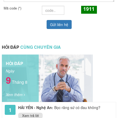
Mã code (*)
HỎI ĐÁP
CÙNG CHUYÊN GIA
HỎI ĐÁP
Ngày
9
Tháng 8
Xem thêm
HẢI YẾN - Nghệ An:
Bọc răng sứ có đau không?
1
Xem trả lời