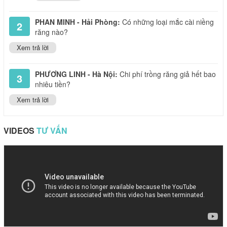
PHAN MINH - Hải Phòng:
Có những loại mắc cài niềng
2
răng nào?
Xem trả lời
PHƯƠNG LINH - Hà Nội:
Chi phí trồng răng giả hết bao
3
nhiêu tiền?
Xem trả lời
VIDEOS
TƯ VẤN