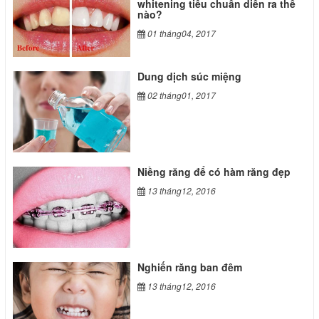
whitening tiêu chuẩn diễn ra thế
nào?
01 tháng04, 2017
Dung dịch súc miệng
02 tháng01, 2017
Niềng răng để có hàm răng đẹp
13 tháng12, 2016
Nghiến răng ban đêm
13 tháng12, 2016