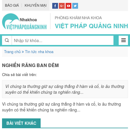
BÁO GIÁ
KHUYẾN MẠI
Trang chủ
Tin tức nha khoa
NGHIẾN RĂNG BAN ĐÊM
Chia sẻ bài viết trên:
Vì chúng ta thường giữ sự căng thẳng ở hàm và cổ, lo âu thường
xuyên có thể khiến chúng ta nghiến răng...
Vì chúng ta thường giữ sự căng thẳng ở hàm và cổ, lo âu thường
xuyên có thể khiến chúng ta nghiến răng...
BÀI VIẾT KHÁC