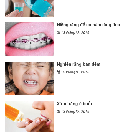
Niềng răng để có hàm răng đẹp
13 tháng12, 2016
Nghiến răng ban đêm
13 tháng12, 2016
Xử trí răng ê buốt
13 tháng12, 2016