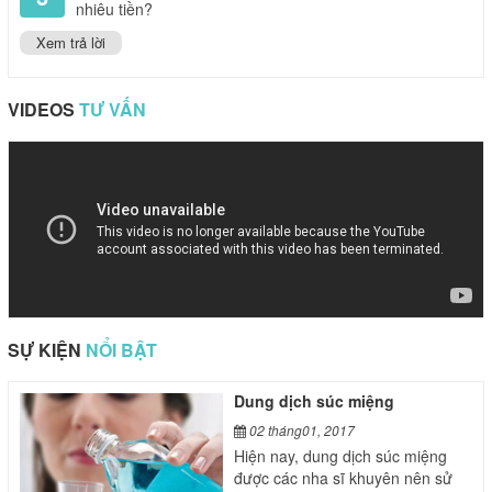
nhiêu tiền?
Xem trả lời
VIDEOS
TƯ VẤN
SỰ KIỆN
NỔI BẬT
Dung dịch súc miệng
02 tháng01, 2017
Hiện nay, dung dịch súc miệng
được các nha sĩ khuyên nên sử