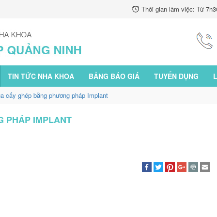
Thời gian làm việc:
Từ 7h3
TIN TỨC NHA KHOA
BẢNG BÁO GIÁ
TUYỂN DỤNG
L
ụa cấy ghép bằng phương pháp Implant
G PHÁP IMPLANT