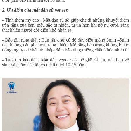
thời gian bảo hành lên tới 10 năm.
2. Ưu điểm của mặt dán sứ veneer.
- Tính thẩm mỹ cao : Mặt dán sứ sẽ giúp che đi những khuyết điểm
trên răng của bạn, màu sắc tự nhiên, tự tin hơn khi nở nụ cười, răng
thật khiến người đối diện khó nhận ra.
- Bảo tồn răng thật : Dán răng sứ có độ dày siêu mỏng 3mm –5mm
nên không cần phải mài răng nhiều. Mô răng bên trong không bị tác
động, nguy cơ chết tủy thấp, đảm bảo răng miệng chắc khỏe như cũ.
- Tuổi thọ kéo dài : Mặt dán veneer có thể giữ rất lâu, nếu bạn vệ
sinh và chăm sóc tốt có thể lên tới 10-15 năm.