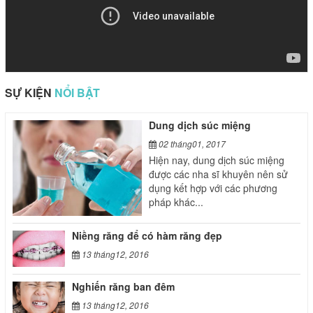
SỰ KIỆN
NỔI BẬT
Dung dịch súc miệng
02 tháng01, 2017
Hiện nay, dung dịch súc miệng
được các nha sĩ khuyên nên sử
dụng kết hợp với các phương
pháp khác...
Niềng răng để có hàm răng đẹp
13 tháng12, 2016
Nghiến răng ban đêm
13 tháng12, 2016