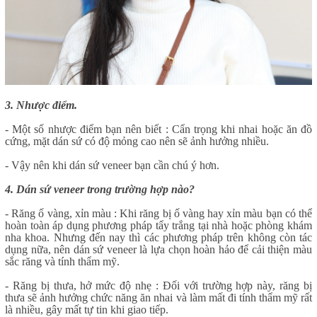
3. Nhược điểm.
- Một số nhược điểm bạn nên biết : Cẩn trọng khi nhai hoặc ăn đồ
cứng, mặt dán sứ có độ mỏng cao nên sẽ ảnh hưởng nhiều.
- Vậy nên khi dán sứ veneer bạn cần chú ý hơn.
4. Dán sứ veneer trong trường hợp nào?
- Răng ố vàng, xỉn màu : Khi răng bị ố vàng hay xỉn màu bạn có thể
hoàn toàn áp dụng phương pháp tẩy trắng tại nhà hoặc phòng khám
nha khoa. Nhưng đến nay thì các phương pháp trên không còn tác
dụng nữa, nên dán sứ veneer là lựa chọn hoàn hảo để cải thiện màu
sắc răng và tính thẩm mỹ.
- Răng bị thưa, hở mức độ nhẹ : Đối với trường hợp này, răng bị
thưa sẽ ảnh hưởng chức năng ăn nhai và làm mất đi tính thẩm mỹ rất
là nhiều, gây mất tự tin khi giao tiếp.