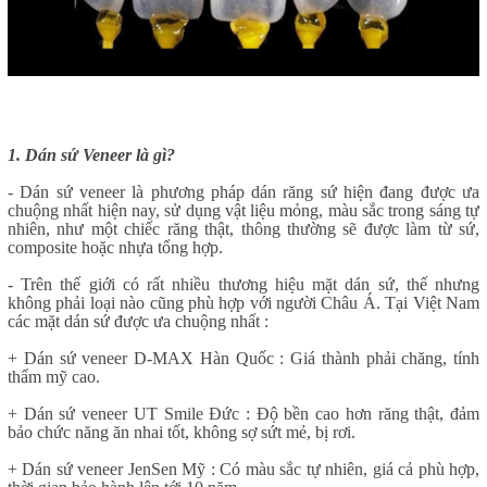
1. Dán sứ Veneer là gì?
- Dán sứ veneer là phương pháp dán răng sứ hiện đang được ưa
chuộng nhất hiện nay, sử dụng vật liệu mỏng, màu sắc trong sáng tự
nhiên, như một chiếc răng thật, thông thường sẽ được làm từ sứ,
composite hoặc nhựa tổng hợp.
- Trên thế giới có rất nhiều thương hiệu mặt dán sứ, thế nhưng
không phải loại nào cũng phù hợp với người Châu Á. Tại Việt Nam
các mặt dán sứ được ưa chuộng nhất :
+ Dán sứ veneer D-MAX Hàn Quốc : Giá thành phải chăng, tính
thẩm mỹ cao.
+ Dán sứ veneer UT Smile Đức : Độ bền cao hơn răng thật, đảm
bảo chức năng ăn nhai tốt, không sợ sứt mẻ, bị rơi.
+ Dán sứ veneer JenSen Mỹ : Có màu sắc tự nhiên, giá cả phù hợp,