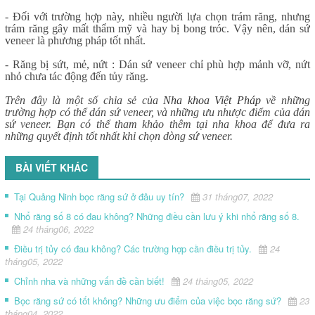
- Đối với trường hợp này, nhiều người lựa chọn trám răng, nhưng
trám răng gây mất thẩm mỹ và hay bị bong tróc. Vậy nên, dán sứ
veneer là phương pháp tốt nhất.
- Răng bị sứt, mẻ, nứt : Dán sứ veneer chỉ phù hợp mảnh vỡ, nứt
nhỏ chưa tác động đến tủy răng.
Trên đây là một số chia sẻ của
Nha khoa Việt Pháp
về những
trường hợp có thể dán sứ veneer, và những ưu nhược điểm của dán
sứ veneer. Bạn có thể tham khảo thêm tại nha khoa để đưa ra
những quyết định tốt nhất khi chọn dòng sứ veneer.
BÀI VIẾT KHÁC
Tại Quảng Ninh bọc răng sứ ở đâu uy tín?
31 tháng07, 2022
Nhổ răng số 8 có đau không? Những điều cần lưu ý khi nhổ răng số 8.
24 tháng06, 2022
Điều trị tủy có đau không? Các trường hợp cần điều trị tủy.
24
tháng05, 2022
Chỉnh nha và những vấn đề cần biết!
24 tháng05, 2022
Bọc răng sứ có tốt không? Những ưu điểm của việc bọc răng sứ?
23
tháng04, 2022