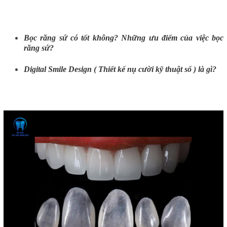
Bọc răng sứ có tốt không? Những ưu điểm của việc bọc
răng sứ?
Digital Smile Design ( Thiết kế nụ cười kỹ thuật số ) là gì?