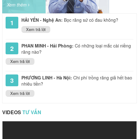
Xem thêm
HẢI YẾN - Nghệ An:
Bọc răng sứ có đau không?
1
Xem trả lời
PHAN MINH - Hải Phòng:
Có những loại mắc cài niềng
2
răng nào?
Xem trả lời
PHƯƠNG LINH - Hà Nội:
Chi phí trồng răng giả hết bao
3
nhiêu tiền?
Xem trả lời
VIDEOS
TƯ VẤN